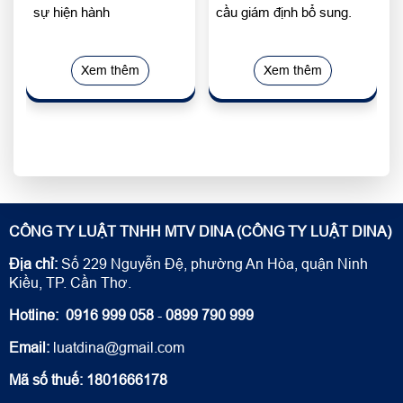
sự hiện hành
cầu giám định bổ sung.
Xem thêm
Xem thêm
CÔNG TY LUẬT TNHH MTV DINA (CÔNG TY LUẬT DINA)
Địa chỉ:
Số 229 Nguyễn Đệ, phường An Hòa, quận Ninh
Kiều, TP. Cần Thơ.
Hotline:
0916 999 058
-
0899 790 999
Email:
luatdina@gmail.com
Mã số thuế: 1801666178