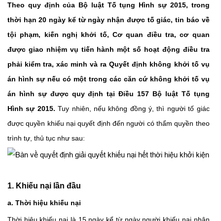
Theo quy định của Bộ luật Tố tụng Hình sự 2015, trong
thời hạn 20 ngày kể từ ngày nhận được tố giác, tin báo về
tội phạm, kiến nghị khởi tố, Cơ quan điều tra, cơ quan
được giao nhiệm vụ tiến hành một số hoạt động điều tra
phải kiểm tra, xác minh và ra Quyết định không khởi tố vụ
án hình sự nếu có một trong các căn cứ không khởi tố vụ
án hình sự được quy định tại Điều 157 Bộ luật Tố tụng
Hình sự 2015.
Tuy nhiên, nếu không đồng ý, thì người tố giác
được quyền khiếu nại quyết định đến người có thẩm quyền theo
trình tự, thủ tục như sau:
1. Khiếu nại lần đầu
a. Thời hiệu khiếu nại
Thời hiệu khiếu nại là 15 ngày kể từ ngày người khiếu nại nhận