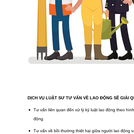
DỊCH VỤ LUẬT SƯ TƯ VẤN VỀ LAO ĐỘNG SẼ GIẢI 
Tư vấn liên quan đến xử lý kỷ luật lao động theo hì
động.
Tư vấn về bồi thường thiệt hại giữa người lao động 