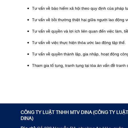
Tư vấn về bảo hiểm xã hội theo quy định của pháp lu
Tư vấn về bồi thường thiệt hại giữa người lao động 
Tư vấn về quyền và lợi ích liên quan đến việc làm, t
Tư vấn về việc thực hiện thỏa ước lao động tập thể.
Tư vấn về quyền thành lập, gia nhập, hoạt động côn
Tham gia tố tụng, tranh tụng tại tòa án vấn đề tra
CÔNG TY LUẬT TNHH MTV DINA (CÔNG TY LUẬ
DINA)