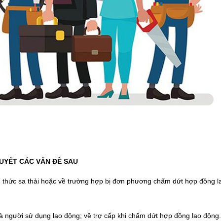
QUYẾT CÁC VẤN ĐỀ SAU
nh thức sa thải hoặc về trường hợp bị đơn phương chấm dứt hợp đồng l
và người sử dụng lao động; về trợ cấp khi chấm dứt hợp đồng lao động.