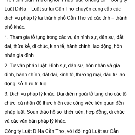
Luật DiNa – Luật sư tại Cần Thơ chuyên cung cấp các
dịch vụ pháp lý tại thành phố Cần Thơ và các tỉnh – thành
phố khác.
1. Tham gia tố tụng trong các vụ án hình sự, dân sự, đất
đai, thừa kế, di chúc, kinh tế, hành chính, lao động, hôn
nhân gia đình…
2. Tư vấn pháp luật: Hình sự, dân sự, hôn nhân và gia
đình, hành chính, đất đai, kinh tế, thương mại, đầu tư lao
động, sở hữu trí tuệ…
3. Dịch vụ pháp lý khác: Đại diện ngoài tố tụng cho các tổ
chức, cá nhân để thực hiện các công việc liên quan đến
pháp luật. Soạn thảo hồ sơ khởi kiện, hợp đồng, di chúc
và các văn bản pháp lý khác.
Công ty Luật DiNa Cần Thơ, với đội ngũ Luật sư Cần