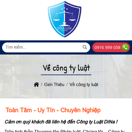
0916 999 058
Về công ty luật
Giới Thiệu
Về công ty luật
Toàn Tâm - Uy Tín - Chuyên Nghiệp
Cảm ơn quý khách đã liên hệ đến Công ty Luật DiNa !
Trên tinh thần Thượng tôn Pháp luật, Chúng tôi – Công ty