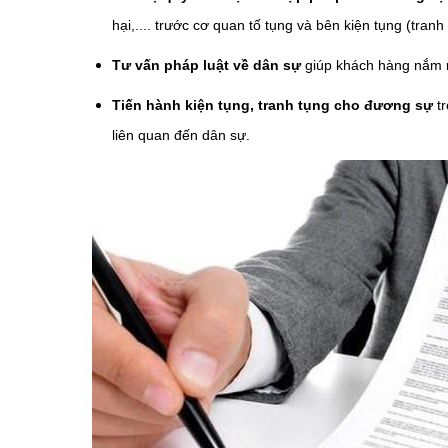
hại,.... trước cơ quan tố tụng và bên kiện tụng (tranh
Tư vấn pháp luật về dân sự
giúp khách hàng nắm r
Tiến hành kiện tụng, tranh tụng cho đương sự
tr
liên quan đến dân sự.