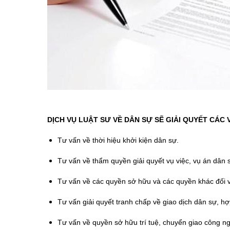
DỊCH VỤ
LUẬT SƯ VỀ DÂN SỰ SẼ GIẢI QUYẾT CÁC 
Tư vấn về thời hiệu khởi kiện dân sự.
Tư vấn về thẩm quyền giải quyết vụ việc, vụ án dân 
Tư vấn về các quyền sở hữu và các quyền khác đối vớ
Tư vấn giải quyết tranh chấp về giao dịch dân sự, hợp
Tư vấn về quyền sở hữu trí tuệ, chuyển giao công ng