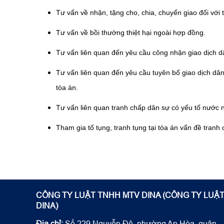
Tư vấn về nhận, tặng cho, chia, chuyển giao đối với t
Tư vấn về bồi thường thiệt hại ngoài hợp đồng.
Tư vấn liên quan đến yêu cầu công nhận giao dịch dân
Tư vấn liên quan đến yêu cầu tuyên bố giao dịch dân
tòa án.
Tư vấn liên quan tranh chấp dân sự có yếu tố nước ng
Tham gia tố tụng, tranh tụng tại tòa án vấn đề tra
CÔNG TY LUẬT TNHH MTV DINA (CÔNG TY LUẬ
DINA)
Địa chỉ:
Số 229 Nguyễn Đệ, phường An Hòa, quận