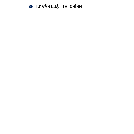
TƯ VẤN LUẬT TÀI CHÍNH