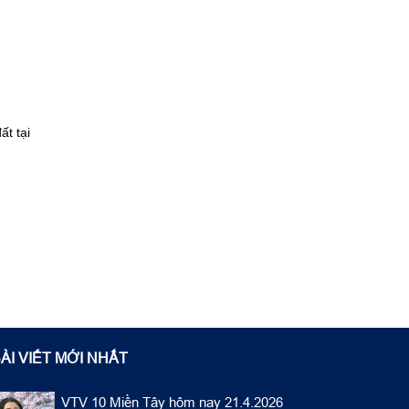
ất tại
ÀI VIẾT MỚI NHẤT
VTV 10 Miền Tây hôm nay 21.4.2026