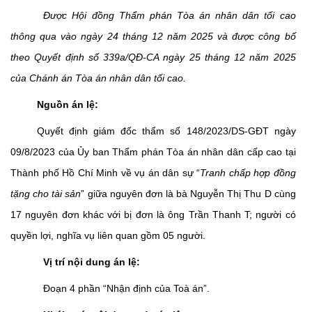
Được Hội đồng Thẩm phán Tòa án nhân dân tối cao
thông qua vào ngày 24 tháng 12 năm 2025 và được công bố
theo Quyết định số 339a/QĐ-CA ngày 25 tháng 12 năm 2025
của Chánh án Tòa án nhân dân tối cao.
Nguồn án lệ:
Quyết định giám đốc thẩm số 148/2023/DS-GĐT ngày
09/8/2023 của Ủy ban Thẩm phán Tòa án nhân dân cấp cao tại
Thành phố Hồ Chí Minh về vụ án dân sự “
Tranh chấp hợp đồng
tặng cho tài sản
” giữa nguyên đơn là bà Nguyễn Thị Thu D cùng
17 nguyên đơn khác với bị đơn là ông Trần Thanh T; người có
quyền lợi, nghĩa vụ liên quan gồm 05 người.
Vị trí nội dung án lệ:
Đoạn 4 phần “Nhận định của Toà án”.