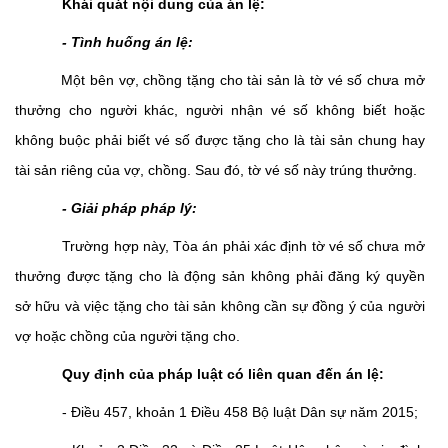
Khái quát nội dung của án lệ:
- Tình huống án lệ:
Một bên vợ, chồng tặng cho tài sản là tờ vé số chưa mở
thưởng cho người khác, người nhận vé số không biết hoặc
không buộc phải biết vé số được tặng cho là tài sản chung hay
tài sản riêng của vợ, chồng. Sau đó, tờ vé số này trúng thưởng.
- Giải pháp pháp lý:
Trường hợp này, Tòa án phải xác định tờ vé số chưa mở
thưởng được tặng cho là động sản không phải đăng ký quyền
sở hữu và việc tặng cho tài sản không cần sự đồng ý của người
vợ hoặc chồng của người tặng cho.
Quy định của pháp luật có liên quan đến án lệ:
- Điều 457, khoản 1 Điều 458 Bộ luật Dân sự năm 2015;