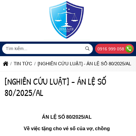
0916 999 058
TIN TỨC
[NGHIÊN CỨU LUẬT] - ÁN LỆ SỐ 80/2025/AL
[NGHIÊN CỨU LUẬT] - ÁN LỆ SỐ
80/2025/AL
ÁN LỆ SỐ 80/2025/AL
Về
việc tặng cho vé số của vợ, chồng