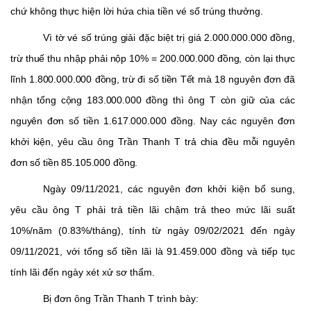
chứ không thực hiện lời hứa chia tiền vé số trúng thưởng.
Vì tờ vé số trúng giải đặc biệt trị giá 2.000.000.000 đồng,
trừ thuế thu nhập phải nộp 10% = 200.000.000 đồng, còn lại thực
lĩnh 1.800.000.000 đồng, trừ đi số tiền Tết mà 18 nguyên đơn đã
nhận tổng cộng 183.000.000 đồng thì ông T còn giữ của các
nguyên đơn số tiền 1.617.000.000 đồng. Nay các nguyên đơn
khởi kiện, yêu cầu ông Trần Thanh T trả chia đều mỗi nguyên
đơn số tiền 85.105.000 đồng
.
Ngày 09/11/2021, các nguyên đơn khởi kiện bổ sung,
yêu cầu ông T phải trả tiền lãi chậm trả theo mức lãi suất
10%/năm (0.83%/tháng), tính từ ngày 09/02/2021 đến ngày
09/11/2021, với tổng số tiền lãi là 91.459.000 đồng và tiếp tục
tính lãi đến ngày xét xử sơ thẩm.
Bị đơn ông Trần Thanh T trình bày: