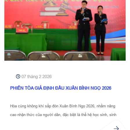
07 tháng 2 2026
PHIÊN TÒA GIẢ ĐỊNH ĐẦU XUÂN BÍNH NGỌ 2026
Hòa cùng không khí sắp đón Xuân Bính Ngọ 2026, nhằm nâng
cao nhận thức của người dân, đặc biệt là thế hệ học sinh, sinh
viên của đất nước, cơ quan tiến hành tố tụng gồm VKSND và