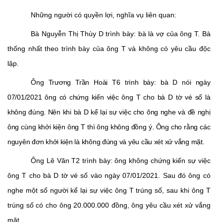
Những người có quyền lợi, nghĩa vụ liên quan:
Bà Nguyễn Thị Thùy D trình bày: bà là vợ của ông T. Bà
thống nhất theo trình bày của ông T và không có yêu cầu độc
lập.
Ông Trương Trần Hoài T6 trình bày: bà D nói ngày
07/01/2021 ông có chứng kiến việc ông T cho bà D tờ vé số là
không đúng. Nên khi bà D kể lại sự việc cho ông nghe và đề nghị
ông cùng khởi kiện ông T thì ông không đồng ý. Ông cho rằng các
nguyên đơn khởi kiện là không đúng và yêu cầu xét xử vắng mặt
.
Ông Lê Văn T2 trình bày: ông không chứng kiến sự việc
ông T cho bà D tờ vé số vào ngày 07/01/2021. Sau đó ông có
nghe một số người kể lại sự việc ông T trúng số, sau khi ông T
trúng số có cho ông 20.000.000 đồng, ông yêu cầu xét xử vắng
mặt.