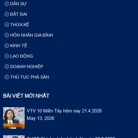
DÂN SỰ
ĐẤT ĐAI
THỪA KẾ
HÔN NHÂN GIA ĐÌNH
KINH TẾ
LAO ĐỘNG
DOANH NGHIỆP
THỦ TỤC PHÁ SẢN
BÀI VIẾT MỚI NHẤT
VTV 10 Miền Tây hôm nay 21.4.2026
May 13, 2026