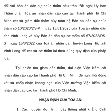
đối với bản án dân sự phúc thẩm nêu trên. Đề nghị Ủy ban
Thẩm phán Tòa án nhân dân cấp cao tại Thành phố Hồ Chí
Minh xét xử giám đốc thẩm hủy toàn bộ Bản án dân sự phúc
thẩm số 10/2023/DS-PT ngày 13/01/2023 của Tòa án nhân dân
tỉnh Vĩnh Long và hủy Bản án dân sự sơ thẩm số 67/2022/DS-
ST ngày 15/8/2022 của Toà án nhân dân huyện Long Hồ, tỉnh
Vĩnh Long để xét xử sơ thẩm lại theo đúng quy định của pháp
luật.
Tại phiên tòa giám đốc thẩm, đại diện Viện kiểm sát
nhân dân cấp cao tại Thành phố Hồ Chí Minh đề nghị Hội đồng
xét xử chấp nhận kháng nghị của Viện trưởng Viện kiểm sát
nhân dân cấp cao tại Thành phố Hồ Chí Minh.
NHẬN ĐỊNH CỦA TÒA ÁN:
[1] Các nguyên đơn trình bày thống nhất khẳng định