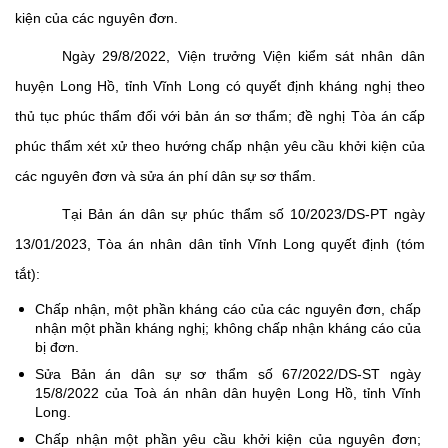
kiện của các nguyên đơn.
Ngày 29/8/2022, Viện trưởng Viện kiểm sát nhân dân
huyện Long Hồ, tỉnh Vĩnh Long có quyết định kháng nghị theo
thủ tục phúc thẩm đối với bản án sơ thẩm; đề nghị Tòa án cấp
phúc thẩm xét xử theo hướng chấp nhận yêu cầu khởi kiện của
các nguyên đơn và sửa án phí dân sự sơ thẩm.
Tại Bản án dân sự phúc thẩm số 10/2023/DS-PT ngày
13/01/2023, Tòa án nhân dân tỉnh Vĩnh Long quyết định (tóm
tắt):
Chấp nhận, một phần kháng cáo của các nguyên đơn, chấp
nhận một phần kháng nghị; không chấp nhận kháng cáo của
bị đơn.
Sửa Bản án dân sự sơ thẩm số 67/2022/DS-ST ngày
15/8/2022 của Toà án nhân dân huyện Long Hồ, tỉnh Vĩnh
Long.
Chấp nhận một phần yêu cầu khởi kiện của nguyên đơn;