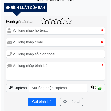
BÌNH LUẬN CỦA BẠN
Đánh giá của bạn:
*
*
*
Captcha
Gửi bình luận
nhập lại