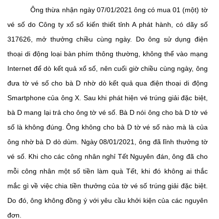
Ông thừa nhận ngày 07/01/2021 ông có mua 01 (một) tờ
vé số do Công ty xổ số kiến thiết tỉnh A phát hành, có dãy số
317626, mở thưởng chiều cùng ngày. Do ông sử dụng điện
thoại di động loại bàn phím thông thường, không thể vào mạng
Internet để dò kết quả xổ số, nên cuối giờ chiều cùng ngày, ông
đưa tờ vé số cho bà D nhờ dò kết quả qua điện thoại di động
Smartphone của ông X. Sau khi phát hiện vé trúng giải đặc biệt,
bà D mang lại trả cho ông tờ vé số. Bà D nói ông cho bà D tờ vé
số là không đúng. Ông không cho bà D tờ vé số nào mà là của
ông nhờ bà D dò dùm. Ngày 08/01/2021, ông đã lĩnh thưởng tờ
vé số. Khi cho các công nhân nghỉ Tết Nguyên đán, ông đã cho
mỗi công nhân một số tiền làm quà Tết, khi đó không ai thắc
mắc gì về việc chia tiền thưởng của tờ vé số trúng giải đặc biệt.
Do đó, ông không đồng ý với yêu cầu khởi kiện của các nguyên
đơn.