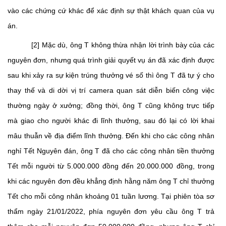
vào các chứng cứ khác để xác định sự thật khách quan của vụ
án.
[2] Mặc dù, ông T không thừa nhận lời trình bày của các
nguyên đơn, nhưng quá trình giải quyết vụ án đã xác định được
sau khi xảy ra sự kiện trúng thưởng vé số thì ông T đã tự ý cho
thay thế và di dời vị trí camera quan sát diễn biến công việc
thường ngày ở xưởng; đồng thời, ông T cũng không trực tiếp
mà giao cho người khác đi lĩnh thưởng, sau đó lại có lời khai
mâu thuẫn về địa điểm lĩnh thưởng. Đến khi cho các công nhân
nghỉ Tết Nguyên đán, ông T đã cho các công nhân tiền thưởng
Tết mỗi người từ 5.000.000 đồng đến 20.000.000 đồng, trong
khi các nguyên đơn đều khẳng định hằng năm ông T chỉ thưởng
Tết cho mỗi công nhân khoảng 01 tuần lương. Tại phiên tòa sơ
thẩm ngày 21/01/2022, phía nguyên đơn yêu cầu ông T trả