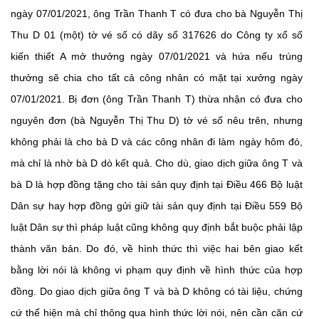
ngày 07/01/2021, ông Trần Thanh T có đưa cho bà Nguyễn Thị
Thu D 01 (một) tờ vé số có dãy số 317626 do Công ty xổ số
kiến thiết A mở thưởng ngày 07/01/2021 và hứa nếu trúng
thưởng sẽ chia cho tất cả công nhân có mặt tại xưởng ngày
07/01/2021. Bị đơn (ông Trần Thanh T) thừa nhận có đưa cho
nguyên đơn (bà Nguyễn Thị Thu D) tờ vé số nêu trên, nhưng
không phải là cho bà D và các công nhân đi làm ngày hôm đó,
mà chỉ là nhờ bà D dò kết quả. Cho dù, giao dịch giữa ông T và
bà D là hợp đồng tặng cho tài sản quy định tại Điều 466 Bộ luật
Dân sự hay hợp đồng gửi giữ tài sản quy định tại Điều 559 Bộ
luật Dân sự thì pháp luật cũng không quy định bắt buộc phải lập
thành văn bản. Do đó, về hình thức thì việc hai bên giao kết
bằng lời nói là không vi phạm quy định về hình thức của hợp
đồng. Do giao dịch giữa ông T và bà D không có tài liệu, chứng
cứ thể hiện mà chỉ thông qua hình thức lời nói, nên cần căn cứ