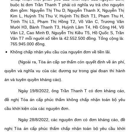
buộc bị đơn Trần Thanh T phải có nghĩa vụ trả cho nguyên
đơn gồm: Nguyễn Thị Thu D, Nguyễn Thanh X, Nguyễn Thị
Kim L, Huỳnh Thị Thu V, Huỳnh Thị Bích T1, Phạm Thu H,
Trịnh Thị L1, Phạm Thị Hồng T2, Võ Văn C, Trương Văn
Mười H3, Bành Thanh T3, Huỳnh Lâm T4, Hồ Công H4, Võ
Văn L2, Cao Minh Đ, Nguyễn Thị Kiều T5, Hồ Quốc S, Trần
Văn T7 mỗi người số tiền là 42.552.500 đồng. Tổng cộng là:
765.945.000 đồng.
Không chấp nhận yêu cầu của nguyên đơn về tiền lãi.
(Ngoài ra, Tòa án cấp sơ thẩm còn quyết định về án phí,
quyền và nghĩa vụ của các đương sự trong giai đoạn thi hành
án và tuyên quyền kháng cáo).
Ngày 19/8/2022, ông Trần Thanh T có đơn kháng cáo,
đề nghị Tòa án cấp phúc thẩm không chấp nhận toàn bộ yêu
cầu khởi kiện của các nguyên đơn.
Ngày 28/8/2022, các nguyên đơn có đơn kháng cáo, đề
nghị Tòa án cấp phúc thẩm chấp nhận toàn bộ yêu cầu khởi