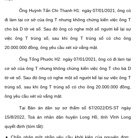
Ông Huỳnh Tấn Chi Thanh H1: ngày 07/01/2021, ông có
đi làm tại cơ sở của ông T nhưng không chứng kiến việc ông T
cho bà D tờ vé số. Sau đó ông có nghe một số người kể lại sự
việc ông T trúng số, sau khi ông T trúng số có cho ông
20.000.000 đồng, ông yêu cầu xét xử vắng mặt.
Ông Tống Phước H2: ngày 07/01/2021, ông có đi làm tại
cơ sở của ông T nhưng không chứng kiến việc ông T cho bà D
tờ vé số. Sau đó ông có nghe một số người kể lại sự việc ông T
trúng số, sau khi ông T trúng số có cho ông 20.000.000 đồng,
ông yêu cầu xét xử vắng mặt.
Tại Bản án dân sự sơ thẩm số 67/2022/DS-ST ngày
15/8/2022, Toà án nhân dân huyện Long Hồ, tỉnh Vĩnh Long
quyết định (tóm tắt):
Chấp nhận một phần yêu cầu khởi kiện của nguyên đơn;