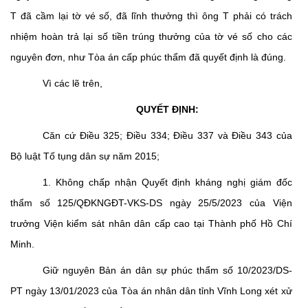
T đã cầm lại tờ vé số, đã lĩnh thưởng thì ông T phải có trách
nhiệm hoàn trả lại số tiền trúng thưởng của tờ vé số cho các
nguyên đơn, như Tòa án cấp phúc thẩm đã quyết định là đúng.
Vì các lẽ trên,
QUYẾT ĐỊNH:
Căn cứ Điều 325; Điều 334; Điều 337 và Điều 343 của
Bộ luật Tố tụng dân sự năm 2015;
1. Không chấp nhận Quyết định kháng nghị giám đốc
thẩm số 125/QĐKNGĐT-VKS-DS ngày 25/5/2023 của Viện
trưởng Viện kiểm sát nhân dân cấp cao tại Thành phố Hồ Chí
Minh.
Giữ nguyên Bản án dân sự phúc thẩm số 10/2023/DS-
PT ngày 13/01/2023 của Tòa án nhân dân tỉnh Vĩnh Long xét xử