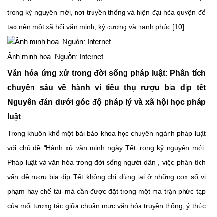
trong kỷ nguyên mới, nơi truyền thống và hiện đại hòa quyện để
tạo nên một xã hội văn minh, kỷ cương và hạnh phúc [10].
Ảnh minh họa. Nguồn: Internet.
Văn hóa ứng xử trong đời sống pháp luật: Phân tích
chuyên sâu về hành vi tiêu thụ rượu bia dịp tết
Nguyên đán dưới góc độ pháp lý và xã hội học pháp
luật
Trong khuôn khổ một bài báo khoa học chuyên ngành pháp luật
với chủ đề “Hành xử văn minh ngày Tết trong kỷ nguyên mới:
Pháp luật và văn hóa trong đời sống người dân”, việc phân tích
vấn đề rượu bia dịp Tết không chỉ dừng lại ở những con số vi
phạm hay chế tài, mà cần được đặt trong một ma trận phức tạp
của mối tương tác giữa chuẩn mực văn hóa truyền thống, ý thức