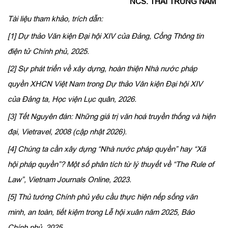
NCS. THÁI TRUNG NAM
Tài liệu tham khảo, trích dẫn:
[1] Dự thảo Văn kiện Đại hội XIV của Đảng, Cổng Thông tin
điện tử Chính phủ, 2025.
[2] Sự phát triển về xây dựng, hoàn thiện Nhà nước pháp
quyền XHCN Việt Nam trong Dự thảo Văn kiện Đại hội XIV
của Đảng ta, Học viện Lục quân, 2026.
[3] Tết Nguyên đán: Những giá trị văn hoá truyền thống và hiện
đại, Vietravel, 2008 (cập nhật 2026).
[4] Chúng ta cần xây dựng “Nhà nước pháp quyền” hay “Xã
hội pháp quyền”? Một số phân tích từ lý thuyết về “The Rule of
Law”, Vietnam Journals Online, 2023.
[5] Thủ tướng Chính phủ yêu cầu thực hiện nếp sống văn
minh, an toàn, tiết kiệm trong Lễ hội xuân năm 2025, Báo
Chính phủ, 2025.