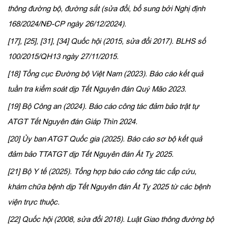
thông đường bộ, đường sắt (sửa đổi, bổ sung bởi Nghị định
168/2024/NĐ-CP ngày 26/12/2024).
[17], [25], [31], [34] Quốc hội (2015, sửa đổi 2017). BLHS số
100/2015/QH13 ngày 27/11/2015.
[18] Tổng cục Đường bộ Việt Nam (2023). Báo cáo kết quả
tuần tra kiểm soát dịp Tết Nguyên đán Quý Mão 2023.
[19] Bộ Công an (2024). Báo cáo công tác đảm bảo trật tự
ATGT Tết Nguyên đán Giáp Thìn 2024.
[20] Ủy ban ATGT Quốc gia (2025). Báo cáo sơ bộ kết quả
đảm bảo TTATGT dịp Tết Nguyên đán Ất Tỵ 2025.
[21] Bộ Y tế (2025). Tổng hợp báo cáo công tác cấp cứu,
khám chữa bệnh dịp Tết Nguyên đán Ất Tỵ 2025 từ các bệnh
viện trực thuộc.
[22] Quốc hội (2008, sửa đổi 2018). Luật Giao thông đường bộ