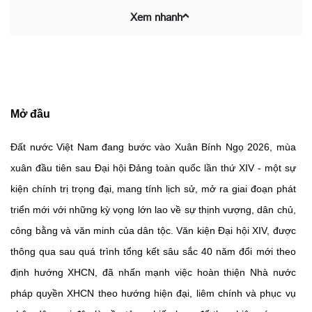
Xem nhanh
Mở đầu
Đất nước Việt Nam đang bước vào Xuân Bính Ngọ 2026, mùa
xuân đầu tiên sau Đại hội Đảng toàn quốc lần thứ XIV - một sự
kiện chính trị trọng đại, mang tính lịch sử, mở ra giai đoạn phát
triển mới với những kỳ vọng lớn lao về sự thịnh vượng, dân chủ,
công bằng và văn minh của dân tộc. Văn kiện Đại hội XIV, được
thông qua sau quá trình tổng kết sâu sắc 40 năm đổi mới theo
định hướng XHCN, đã nhấn mạnh việc hoàn thiện Nhà nước
pháp quyền XHCN theo hướng hiện đại, liêm chính và phục vụ