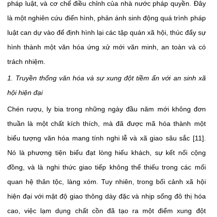
pháp luật, và cơ chế điều chỉnh của nhà nước pháp quyền. Đây
là một nghiên cứu điển hình, phản ánh sinh động quá trình pháp
luật can dự vào để định hình lại các tập quán xã hội, thúc đẩy sự
hình thành một văn hóa ứng xử mới văn minh, an toàn và có
trách nhiệm.
1. Truyền thống văn hóa và sự xung đột tiềm ẩn với an sinh xã
hội hiện đại
Chén rượu, ly bia trong những ngày đầu năm mới không đơn
thuần là một chất kích thích, mà đã được mã hóa thành một
biểu tượng văn hóa mang tính nghi lễ và xã giao sâu sắc [11].
Nó là phương tiện biểu đạt lòng hiếu khách, sự kết nối cộng
đồng, và là nghi thức giao tiếp không thể thiếu trong các mối
quan hệ thân tộc, làng xóm. Tuy nhiên, trong bối cảnh xã hội
hiện đại với mật độ giao thông dày đặc và nhịp sống đô thị hóa
cao, việc lạm dụng chất cồn đã tạo ra một điểm xung đột