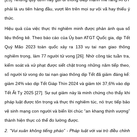
phải là ưu tiên hàng đầu, vượt lên trên mọi sự vội vã hay thiếu ý
thức.
Hiệu quả của việc thực thi nghiêm minh được phản ánh qua số
liệu thống kê. Theo báo cáo của Ủy ban ATGT Quốc gia, dịp Tết
Quý Mão 2023 toàn quốc xảy ra 133 vụ tai nạn giao thông
nghiêm trọng, làm 77 người tử vong [26]. Nhờ công tác tuần tra,
kiểm soát và xử phạt được siết chặt trong những năm tiếp theo,
số người tử vong do tai nạn giao thông dịp Tết đã giảm đáng kể:
giảm 24% vào dịp Tết Giáp Thìn 2024 và giảm tới 37,6% vào dịp
Tết Ất Tỵ 2025 [27]. Sự sụt giảm này là minh chứng cho thấy khi
pháp luật được tôn trọng và thực thi nghiêm túc, nó trực tiếp bảo
vệ sinh mạng con người và biến lời chúc “an khang thịnh vượng”
thành hiện thực có thể đo lường được.
2. “Vui xuân không tiếng pháo” - Pháp luật với vai trò điều chỉnh