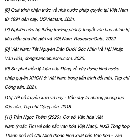
[6] Quá trình nhận thức về nhà nước pháp quyền tại Việt Nam
từ 1991 đến nay, USVietnam, 2021.
[7] Nghiên cứu hệ thống trường phái lý thuyết văn hóa chính trị
tiêu biểu của thế giới và Việt Nam, ResearchGate, 2022.
[8] Việt Nam: Tết Nguyên Đán Dưới Góc Nhìn Về Hội Nhập
Văn Hóa, dongmancoibuichu.com, 2025.
[9] Sự phát triển lý luận của Đảng về xây dựng Nhà nước
pháp quyền XHCN ở Việt Nam trong tiến trình đổi mới, Tạp chí
Cộng sản, 2021.
[10] Tết cổ truyền xưa và nay - Vẫn duy trì những phong tục
đặc sắc, Tạp chí Cộng sản, 2018.
[11] Trần Ngọc Thêm (2020). Cơ sở Văn hóa Việt
Nam (hoặc Tìm về bản sắc văn hóa Việt Nam). NXB Tổng hợp
Thành phố Hồ Chí Minh (hoặc Nhà xuất bản Văn hóa - Văn