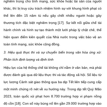
nghiêm trọng cho tính mạng, sức khỏe hoặc tài sản của người
khác, thì bị truy cứu trách nhiệm hình sự với khung hình phạt có
thể lên đến 15 năm tù nếu gây chết nhiều người hoặc gây
thương tích đặc biệt nghiêm trọng [17]. Sự kết nối giữa chế tài
hành chính và hình sự tạo thành một lưới pháp lý chặt chẽ, thể
hiện quan điểm kiên quyết của Nhà nước trong việc bảo vệ an
toàn tính mạng, sức khỏe cộng đồng.
3. Hiệu quả thực thi và sự chuyển biến trong văn hóa ứng xử:
Phân tích định lượng và định tính
Hiệu lực của hệ thống chế tài không chỉ nằm ở văn bản, mà phải
được đánh giá qua dữ liệu thực thi và tác động xã hội. Số liệu từ
lực lượng Cảnh sát giao thông qua ba dịp Tết liên tiếp cung cấp
một minh chứng rõ nét về xu hướng này. Trong dịp tết Quý Mão
2023, toàn quốc xử phạt hơn 8.700 trường hợp vi phạm nồng
độ cồn [18]. Con số này bùng nổ lên gần 29.000 trường hợp vào