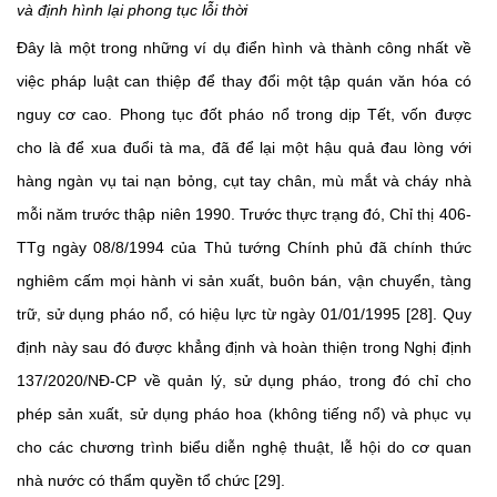
và định hình lại phong tục lỗi thời
Đây là một trong những ví dụ điển hình và thành công nhất về
việc pháp luật can thiệp để thay đổi một tập quán văn hóa có
nguy cơ cao. Phong tục đốt pháo nổ trong dịp Tết, vốn được
cho là để xua đuổi tà ma, đã để lại một hậu quả đau lòng với
hàng ngàn vụ tai nạn bỏng, cụt tay chân, mù mắt và cháy nhà
mỗi năm trước thập niên 1990. Trước thực trạng đó, Chỉ thị 406-
TTg ngày 08/8/1994 của Thủ tướng Chính phủ đã chính thức
nghiêm cấm mọi hành vi sản xuất, buôn bán, vận chuyển, tàng
trữ, sử dụng pháo nổ, có hiệu lực từ ngày 01/01/1995 [28]. Quy
định này sau đó được khẳng định và hoàn thiện trong Nghị định
137/2020/NĐ-CP về quản lý, sử dụng pháo, trong đó chỉ cho
phép sản xuất, sử dụng pháo hoa (không tiếng nổ) và phục vụ
cho các chương trình biểu diễn nghệ thuật, lễ hội do cơ quan
nhà nước có thẩm quyền tổ chức [29].