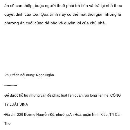
án sẽ can thiệp, buộc người thuê phải trả tiền và trả lại nhà theo
quyết định của tòa. Quá trình này có thể mất thời gian nhưng là
phương án cuối cùng để bảo vệ quyền lợi của chủ nhà.
Phụ trách nội dung: Ngọc Ngân
-----------
Để được hỗ trợ những vấn đề pháp luật liên quan, vui lòng liên hệ: CÔNG
TY LUẬT DINA
Địa chỉ: 229 Đường Nguyễn Đệ, phường An Hoà, quận Ninh Kiều, TP. Cần
Thơ