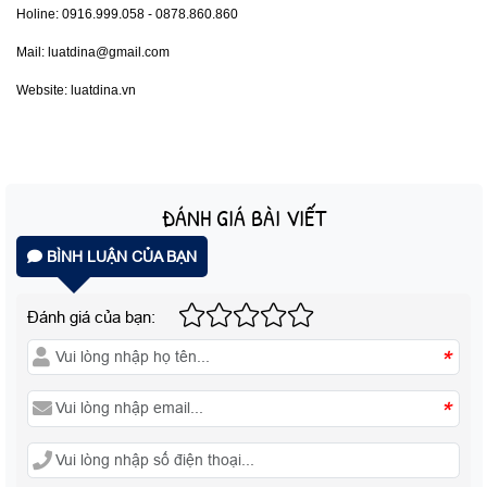
Holine: 0916.999.058 - 0878.860.860
Mail: luatdina@gmail.com
Website: luatdina.vn
ĐÁNH GIÁ BÀI VIẾT
BÌNH LUẬN CỦA BẠN
Đánh giá của bạn:
*
*