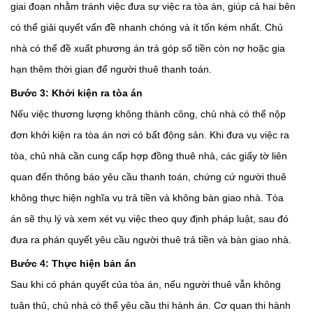
giai đoạn nhằm tránh việc đưa sự việc ra tòa án, giúp cả hai bên
có thể giải quyết vấn đề nhanh chóng và ít tốn kém nhất. Chủ
nhà có thể đề xuất phương án trả góp số tiền còn nợ hoặc gia
hạn thêm thời gian để người thuê thanh toán.
Bước 3: Khởi kiện ra tòa án
Nếu việc thương lượng không thành công, chủ nhà có thể nộp
đơn khởi kiện ra tòa án nơi có bất động sản. Khi đưa vụ việc ra
tòa, chủ nhà cần cung cấp hợp đồng thuê nhà, các giấy tờ liên
quan đến thông báo yêu cầu thanh toán, chứng cứ người thuê
không thực hiện nghĩa vụ trả tiền và không bàn giao nhà. Tòa
án sẽ thụ lý và xem xét vụ việc theo quy định pháp luật, sau đó
đưa ra phán quyết yêu cầu người thuê trả tiền và bàn giao nhà.
Bước 4: Thực hiện bản án
Sau khi có phán quyết của tòa án, nếu người thuê vẫn không
tuân thủ, chủ nhà có thể yêu cầu thi hành án. Cơ quan thi hành