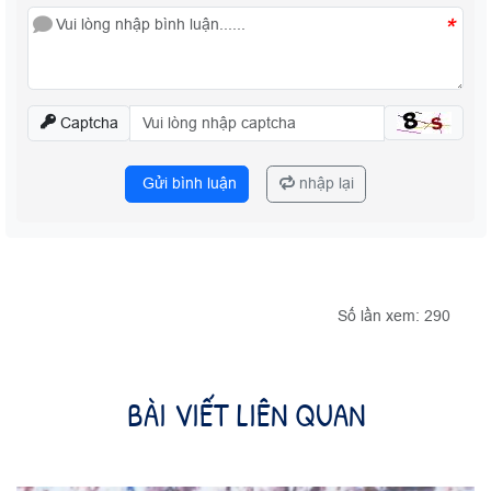
*
Captcha
Gửi bình luận
nhập lại
Số lần xem: 290
BÀI VIẾT LIÊN QUAN