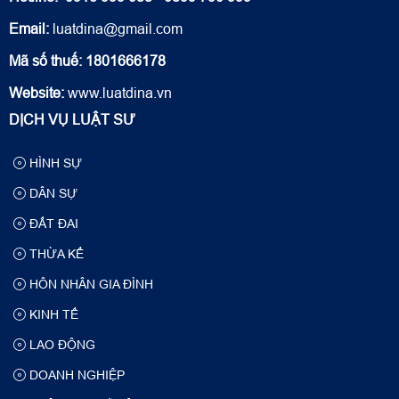
Email:
luatdina@gmail.com
Mã số thuế: 1801666178
Website:
www.luatdina.vn
DỊCH VỤ LUẬT SƯ
HÌNH SỰ
DÂN SỰ
ĐẤT ĐAI
THỪA KẾ
HÔN NHÂN GIA ĐÌNH
KINH TẾ
LAO ĐỘNG
DOANH NGHIỆP