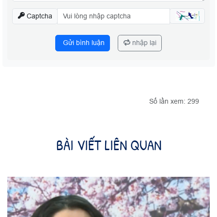
Captcha
Gửi bình luận
nhập lại
Số lần xem: 299
BÀI VIẾT LIÊN QUAN