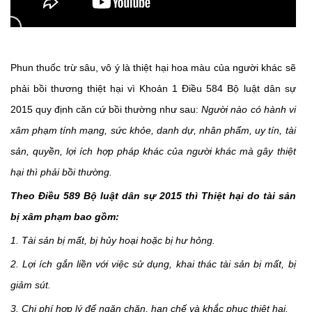
Phun thuốc trừ sâu, vô ý là thiệt hại hoa màu của người khác sẽ
phải bồi thương thiệt hại vì Khoản 1 Điều 584 Bộ luật dân sự
2015 quy định căn cứ bồi thường như sau:
Người nào có hành vi
xâm phạm tính mạng, sức khỏe, danh dự, nhân phẩm, uy tín, tài
sản, quyền, lợi ích hợp pháp khác của người khác mà gây thiệt
hại thì phải bồi thường.
Theo Điều 589 Bộ luật dân sự 2015 thì Thiệt hại do tài sản
bị xâm phạm bao gồm:
1. Tài sản bị mất, bị hủy hoại hoặc bị hư hỏng.
2. Lợi ích gắn liền với việc sử dụng, khai thác tài sản bị mất, bị
giảm sút.
3. Chi phí hợp lý để ngăn chặn, hạn chế và khắc phục thiệt hại.