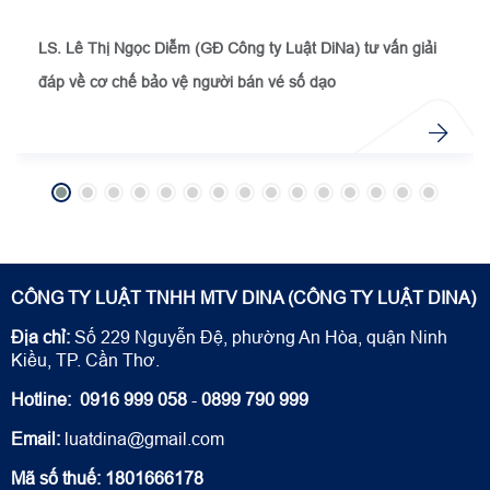
LS. Lê Thị Ngọc Diễm (GĐ Công ty Luật DiNa) tư vấn giải
đáp về cơ chế bảo vệ người bán vé số dạo
CÔNG TY LUẬT TNHH MTV DINA (CÔNG TY LUẬT DINA)
Địa chỉ:
Số 229 Nguyễn Đệ, phường An Hòa, quận Ninh
Kiều, TP. Cần Thơ.
Hotline:
0916 999 058
-
0899 790 999
Email:
luatdina@gmail.com
Mã số thuế: 1801666178