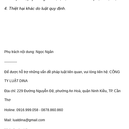
4. Thiệt hại khác do luật quy định.
Phụ trách nội dung: Ngọc Ngân
-----------
Để được hỗ trợ những vấn đề pháp luật liên quan, vui lòng liên hệ: CÔNG
TY LUẬT DINA
Địa chỉ: 229 Đường Nguyễn Đệ, phường An Hoà, quận Ninh Kiều, TP. Cần
Thơ
Holine: 0916.999.058 - 0878.860.860
Mail: luatdina@gmail.com