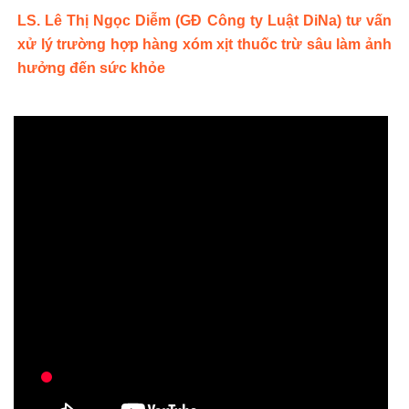
LS. Lê Thị Ngọc Diễm (GĐ Công ty Luật DiNa) tư vấn
xử lý trường hợp hàng xóm xịt thuốc trừ sâu làm ảnh
hưởng đến sức khỏe