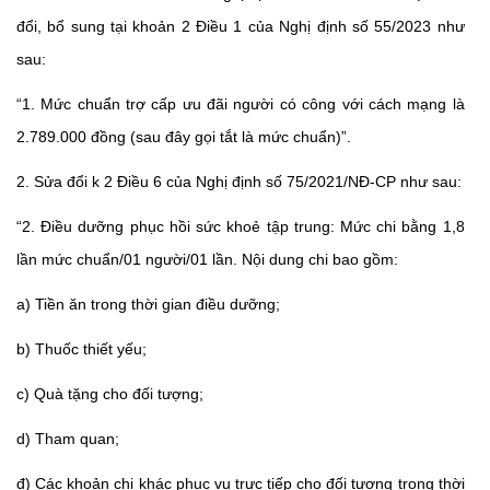
đổi, bổ sung tại khoản 2 Điều 1 của Nghị định số 55/2023 như
sau:
“1. Mức chuẩn trợ cấp ưu đãi người có công với cách mạng là
2.789.000 đồng (sau đây gọi tắt là mức chuẩn)”.
2. Sửa đổi k 2 Điều 6 của Nghị định số 75/2021/NĐ-CP như sau:
“2. Điều dưỡng phục hồi sức khoẻ tập trung: Mức chi bằng 1,8
lần mức chuẩn/01 người/01 lần. Nội dung chi bao gồm:
a) Tiền ăn trong thời gian điều dưỡng;
b) Thuốc thiết yếu;
c) Quà tặng cho đối tượng;
d) Tham quan;
đ) Các khoản chi khác phục vụ trực tiếp cho đối tượng trong thời