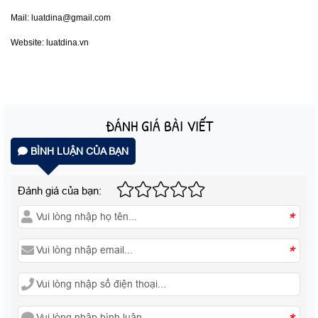
Mail: luatdina@gmail.com
Website: luatdina.vn
ĐÁNH GIÁ BÀI VIẾT
BÌNH LUẬN CỦA BẠN
Đánh giá của bạn:
*
*