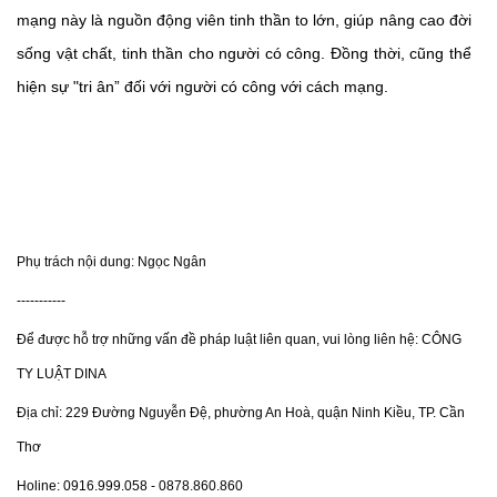
mạng này là nguồn động viên tinh thần to lớn, giúp nâng cao đời
sống vật chất, tinh thần cho người có công. Đồng thời, cũng thể
hiện sự "tri ân” đối với người có công với cách mạng.
Phụ trách nội dung: Ngọc Ngân
-----------
Để được hỗ trợ những vấn đề pháp luật liên quan, vui lòng liên hệ: CÔNG
TY LUẬT DINA
Địa chỉ: 229 Đường Nguyễn Đệ, phường An Hoà, quận Ninh Kiều, TP. Cần
Thơ
Holine: 0916.999.058 - 0878.860.860