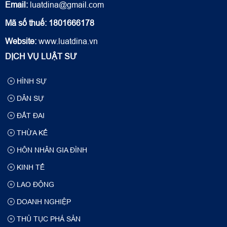
Email:
luatdina@gmail.com
Mã số thuế: 1801666178
Website:
www.luatdina.vn
DỊCH VỤ LUẬT SƯ
HÌNH SỰ
DÂN SỰ
ĐẤT ĐAI
THỪA KẾ
HÔN NHÂN GIA ĐÌNH
KINH TẾ
LAO ĐỘNG
DOANH NGHIỆP
THỦ TỤC PHÁ SẢN