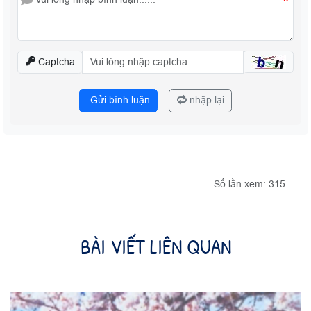
*
Captcha
Gửi bình luận
nhập lại
Số lần xem: 315
BÀI VIẾT LIÊN QUAN