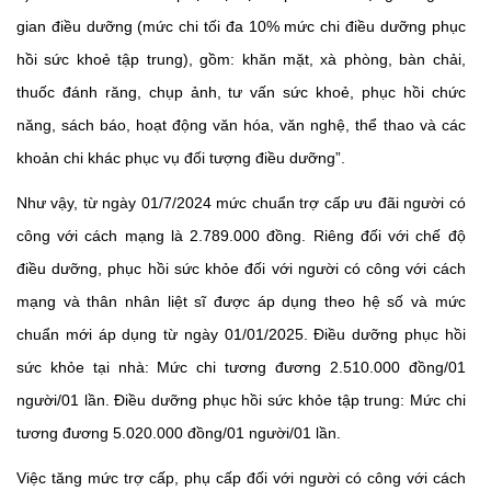
gian điều dưỡng (mức chi tối đa 10% mức chi điều dưỡng phục
hồi sức khoẻ tập trung), gồm: khăn mặt, xà phòng, bàn chải,
thuốc đánh răng, chụp ảnh, tư vấn sức khoẻ, phục hồi chức
năng, sách báo, hoạt động văn hóa, văn nghệ, thể thao và các
khoản chi khác phục vụ đối tượng điều dưỡng”.
Như vậy, từ ngày 01/7/2024 mức chuẩn trợ cấp ưu đãi người có
công với cách mạng là 2.789.000 đồng. Riêng đối với chế độ
điều dưỡng, phục hồi sức khỏe đối với người có công với cách
mạng và thân nhân liệt sĩ được áp dụng theo hệ số và mức
chuẩn mới áp dụng từ ngày 01/01/2025.
Điều dưỡng phục hồi
sức khỏe tại nhà: Mức chi tương đương 2.510.000 đồng/01
người/01 lần. Điều dưỡng phục hồi sức khỏe tập trung: Mức chi
tương đương 5.020.000 đồng/01 người/01 lần.
Việc tăng mức trợ cấp, phụ cấp đối với người có công với cách