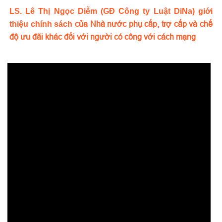
LS. Lê Thị Ngọc Diễm (GĐ Công ty Luật DiNa) giới
thiệu chính sách
của Nhà nước phụ cấp, trợ cấp và chế
độ ưu đãi khác đối với người có công với cách mạng