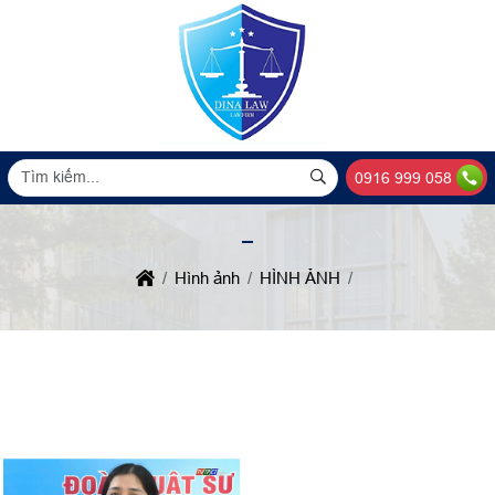
0916 999 058
Hình ảnh
HÌNH ẢNH