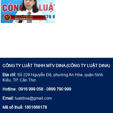
CÔNG TY LUẬT TNHH MTV DINA (CÔNG TY LUẬT DINA)
Địa chỉ:
Số 229 Nguyễn Đệ, phường An Hòa, quận Ninh
Kiều, TP. Cần Thơ.
Hotline:
0916 999 058
-
0899 790 999
Email:
luatdina@gmail.com
Mã số thuế: 1801666178