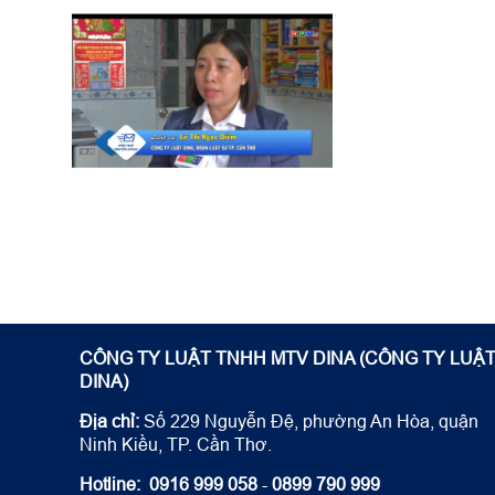
CÔNG TY LUẬT TNHH MTV DINA (CÔNG TY LUẬ
DINA)
Địa chỉ:
Số 229 Nguyễn Đệ, phường An Hòa, quận
Ninh Kiều, TP. Cần Thơ.
Hotline:
0916 999 058
-
0899 790 999