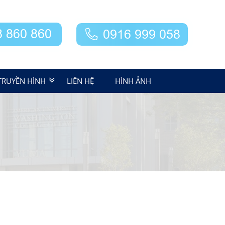
8 860 860
0916 999 058
TRUYỀN HÌNH
LIÊN HỆ
HÌNH ẢNH